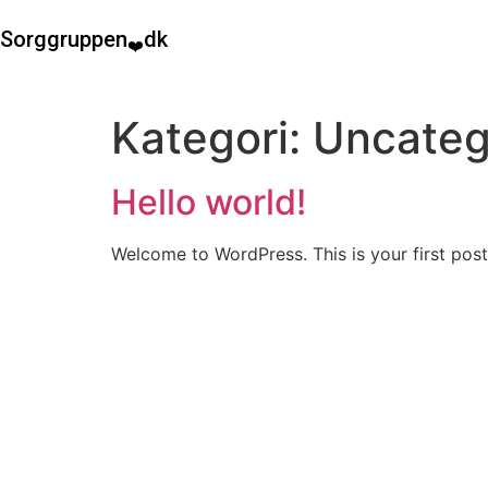
Sorggruppen
dk
❤️
Kategori:
Uncateg
Hello world!
Welcome to WordPress. This is your first post. 